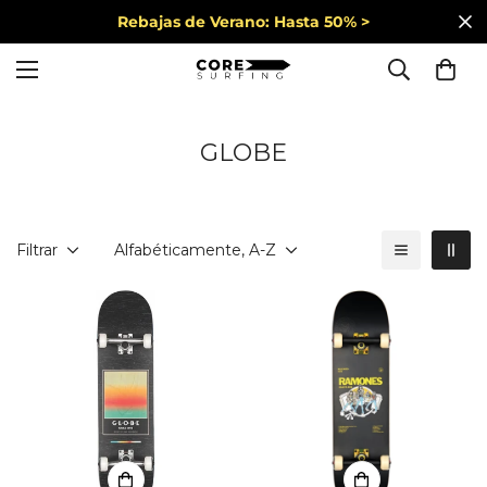
Rebajas de Verano: Hasta 50% >
GLOBE
Filtrar
Alfabéticamente, A-Z